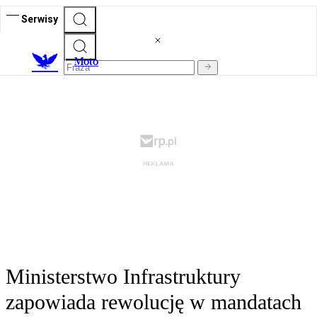
Serwisy
M
oto
Ministerstwo Infrastruktury
zapowiada rewolucję w mandatach