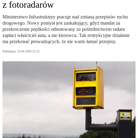
z fotoradarów
Ministerstwo Infrastruktury pracuje nad zmianą przepisów ruchu
drogowego. Nowy pomysł jest zaskakujący, gdyż mandat za
przekroczenie prędkości odnotowany za pośrednictwem radaru
zapłaci właściciel auta, a nie kierowca. Tak restrykcyjne działanie
ma przekonać prowadzących, że nie warto łamać przepisy.
Publikacja:
24.04.2020 22:23