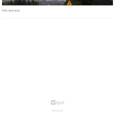
Foto: moto.rp.pl