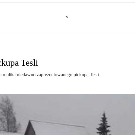
ckupa Tesli
 replika niedawno zaprezentowanego pickupa Tesli.