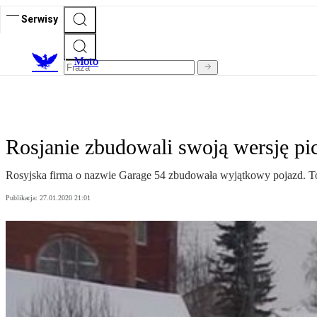
Serwisy
M
oto
Rosjanie zbudowali swoją wersję pi
Rosyjska firma o nazwie Garage 54 zbudowała wyjątkowy pojazd. To
Publikacja:
27.01.2020 21:01