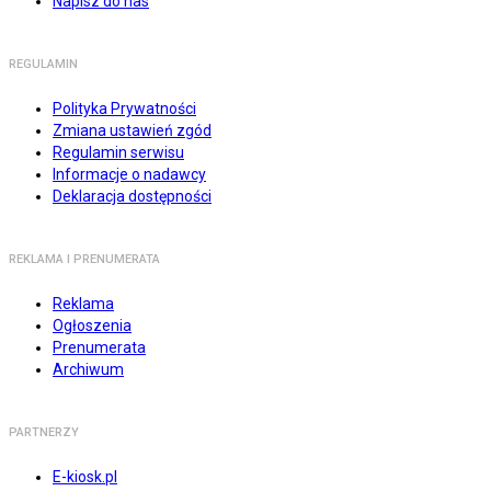
Napisz do nas
REGULAMIN
Polityka Prywatności
Zmiana ustawień zgód
Regulamin serwisu
Informacje o nadawcy
Deklaracja dostępności
REKLAMA I PRENUMERATA
Reklama
Ogłoszenia
Prenumerata
Archiwum
PARTNERZY
E-kiosk.pl