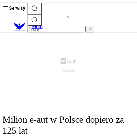
Serwisy
M
oto
Milion e-aut w Polsce dopiero za
125 lat