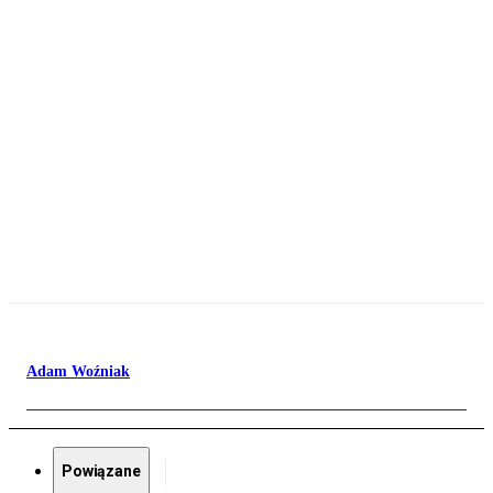
Adam Woźniak
Powiązane