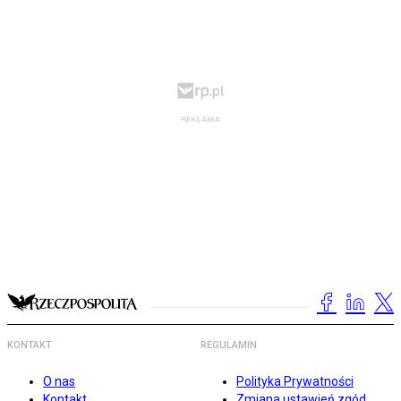
KONTAKT
REGULAMIN
O nas
Polityka Prywatności
Kontakt
Zmiana ustawień zgód