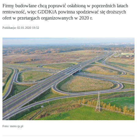
Firmy budowlane chcą poprawić osłabioną w poprzednich latach
rentowność, więc GDDKiA powinna spodziewać się droższych
ofert w przetargach organizowanych w 2020 r.
Publikacja:
02.01.2020 19:52
Foto: moto.rp.pl