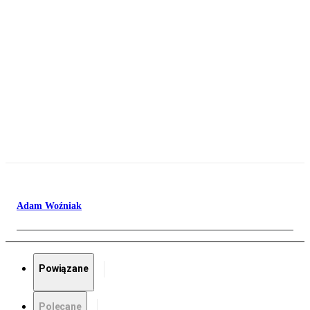
Adam Woźniak
Powiązane
Polecane