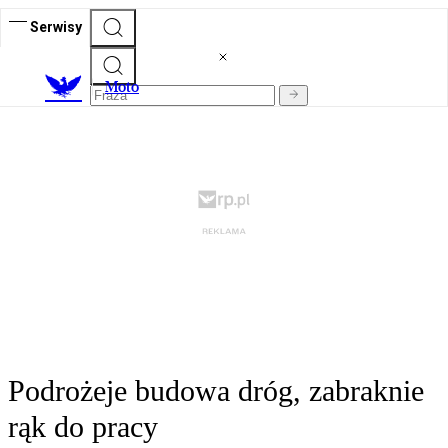
Serwisy
M
oto
Podrożeje budowa dróg, zabraknie
rąk do pracy