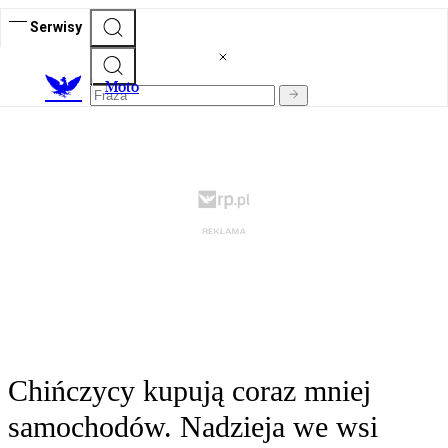
Serwisy
M
oto
Chińczycy kupują coraz mniej
samochodów. Nadzieja we wsi