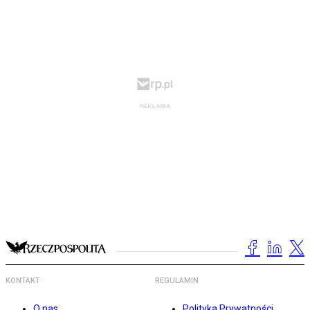
KONTAKT
REGULAMIN
O nas
Polityka Prywatności