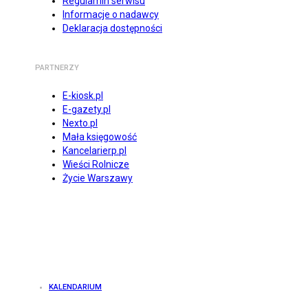
Regulamin serwisu
Informacje o nadawcy
Deklaracja dostępności
PARTNERZY
E-kiosk.pl
E-gazety.pl
Nexto.pl
Mała księgowość
Kancelarierp.pl
Wieści Rolnicze
Życie Warszawy
KALENDARIUM