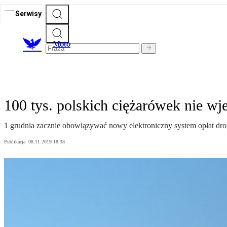
Serwisy
M
oto
100 tys. polskich ciężarówek nie wj
1 grudnia zacznie obowiązywać nowy elektroniczny system opłat dro
Publikacja:
08.11.2019 18:38