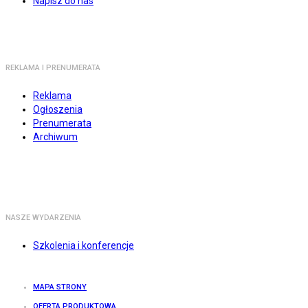
Napisz do nas
REKLAMA I PRENUMERATA
Reklama
Ogłoszenia
Prenumerata
Archiwum
NASZE WYDARZENIA
Szkolenia i konferencje
MAPA STRONY
OFERTA PRODUKTOWA