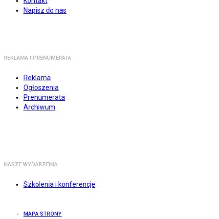
Kontakt
Napisz do nas
REKLAMA I PRENUMERATA
Reklama
Ogłoszenia
Prenumerata
Archiwum
NASZE WYDARZENIA
Szkolenia i konferencje
MAPA STRONY