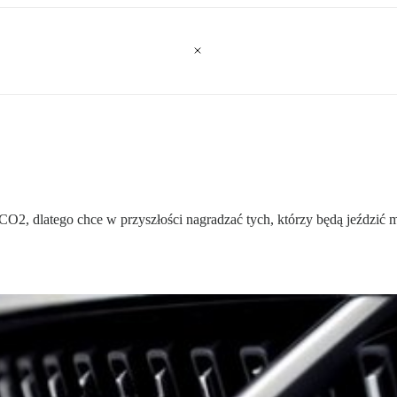
i CO2, dlatego chce w przyszłości nagradzać tych, którzy będą jeźdz