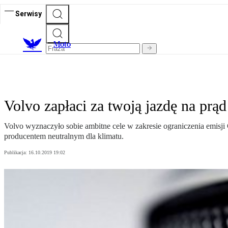
Serwisy
M
oto
Volvo zapłaci za twoją jazdę na prąd
Volvo wyznaczyło sobie ambitne cele w zakresie ograniczenia emisj
producentem neutralnym dla klimatu.
Publikacja:
16.10.2019 19:02