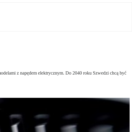
ić modelami z napędem elektrycznym. Do 2040 roku Szwedzi chcą być