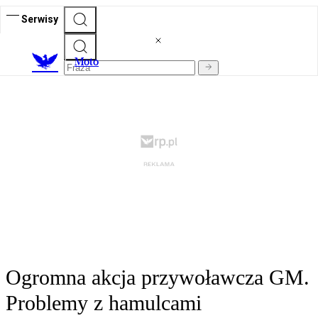
Serwisy
M
oto
Ogromna akcja przywoławcza GM.
Problemy z hamulcami