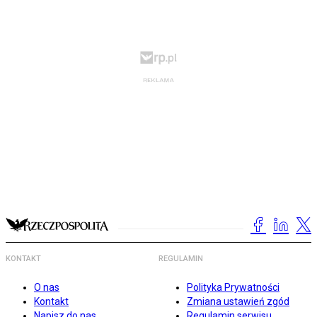
KONTAKT
REGULAMIN
O nas
Polityka Prywatności
Kontakt
Zmiana ustawień zgód
Napisz do nas
Regulamin serwisu