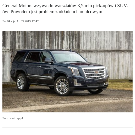
General Motors wzywa do warsztatów 3,5 mln pick-upów i SUV-
ów. Powodem jest problem z układem hamulcowym.
Publikacja:
11.09.2019 17:47
Foto: moto.rp.pl