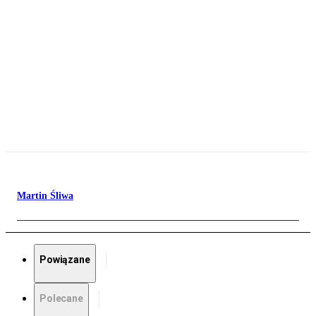
Martin Śliwa
Powiązane
Polecane