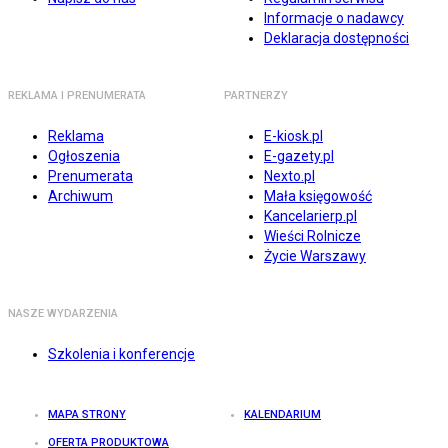
Informacje o nadawcy
Deklaracja dostępności
REKLAMA I PRENUMERATA
PARTNERZY
Reklama
E-kiosk.pl
Ogłoszenia
E-gazety.pl
Prenumerata
Nexto.pl
Archiwum
Mała księgowość
Kancelarierp.pl
Wieści Rolnicze
Życie Warszawy
NASZE WYDARZENIA
Szkolenia i konferencje
MAPA STRONY
KALENDARIUM
OFERTA PRODUKTOWA