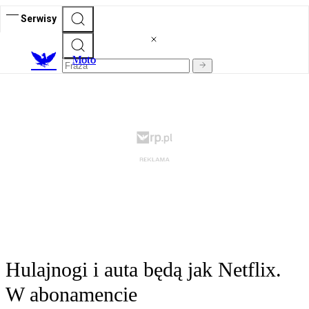
Serwisy
M
oto
Hulajnogi i auta będą jak Netflix.
W abonamencie