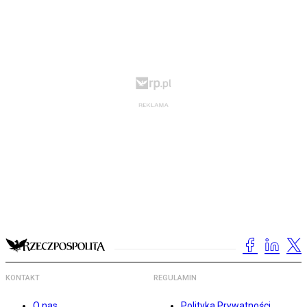
KONTAKT
REGULAMIN
O nas
Polityka Prywatności