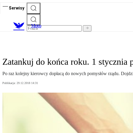
Serwisy
M
oto
Zatankuj do końca roku. 1 stycznia 
Po raz kolejny kierowcy dopłacą do nowych pomysłów rządu. Dojdzie 
Publikacja:
29.12.2018 14:31