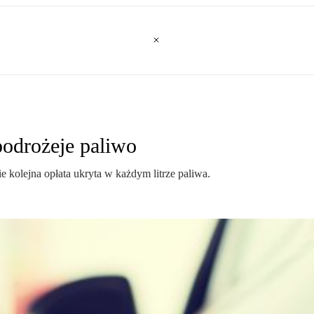
podrożeje paliwo
kolejna opłata ukryta w każdym litrze paliwa.