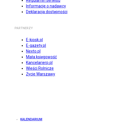
Regulamin serwisu
Informacje o nadawcy
Deklaracja dostępności
PARTNERZY
E-kiosk.pl
E-gazety.pl
Nexto.pl
Mała księgowość
Kancelarierp.pl
Wieści Rolnicze
Życie Warszawy
KALENDARIUM