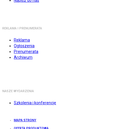
Napisz do nas
REKLAMA I PRENUMERATA
Reklama
Ogłoszenia
Prenumerata
Archiwum
NASZE WYDARZENIA
Szkolenia i konferencje
MAPA STRONY
OFERTA PRODUKTOWA