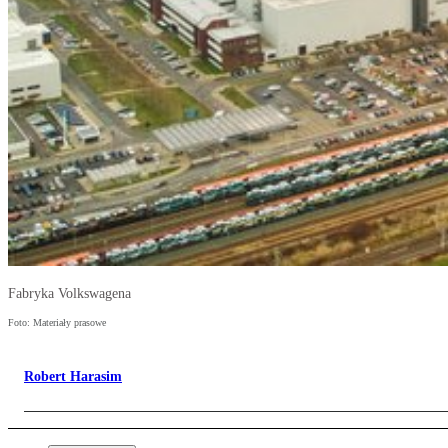
Fabryka Volkswagena
Foto: Materiały prasowe
Robert Harasim