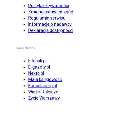
Polityka Prywatności
Zmiana ustawień zgód
Regulamin serwisu
Informacje o nadawcy
Deklaracja dostępności
PARTNERZY
E-kiosk.pl
E-gazety.pl
Nexto.pl
Mała księgowość
Kancelarierp.pl
Wieści Rolnicze
Życie Warszawy