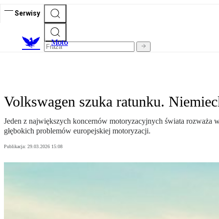
Serwisy
M
oto
Volkswagen szuka ratunku. Niemie
Jeden z największych koncernów motoryzacyjnych świata rozważa wyk
głębokich problemów europejskiej motoryzacji.
Publikacja:
29.03.2026 15:08