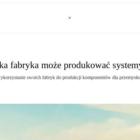
cka fabryka może produkować system
orzystanie swoich fabryk do produkcji komponentów dla przemysłu zb