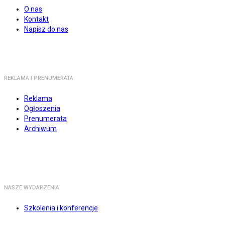
O nas
Kontakt
Napisz do nas
REKLAMA I PRENUMERATA
Reklama
Ogłoszenia
Prenumerata
Archiwum
NASZE WYDARZENIA
Szkolenia i konferencje