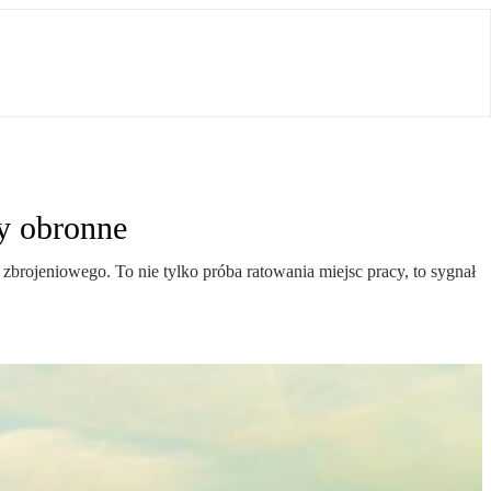
y obronne
rojeniowego. To nie tylko próba ratowania miejsc pracy, to sygnał