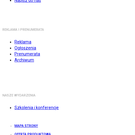
Napisz do nas
REKLAMA I PRENUMERATA
Reklama
Ogłoszenia
Prenumerata
Archiwum
NASZE WYDARZENIA
Szkolenia i konferencje
MAPA STRONY
OFERTA PRODUKTOWA