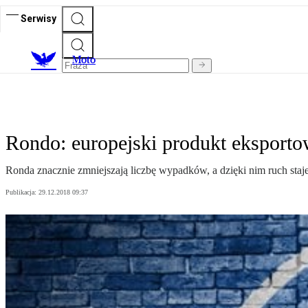
Serwisy
M
oto
Rondo: europejski produkt ekspor
Ronda znacznie zmniejszają liczbę wypadków, a dzięki nim ruch staje
Publikacja:
29.12.2018 09:37