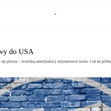
towy do USA
 się płynny – twierdzą amerykańscy inżynierowie ruchu. I od lat próbu