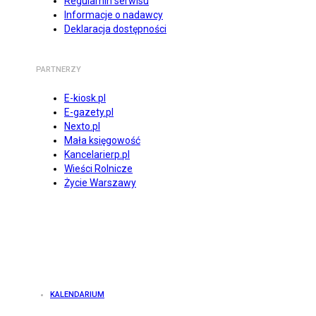
Regulamin serwisu
Informacje o nadawcy
Deklaracja dostępności
PARTNERZY
E-kiosk.pl
E-gazety.pl
Nexto.pl
Mała księgowość
Kancelarierp.pl
Wieści Rolnicze
Życie Warszawy
KALENDARIUM