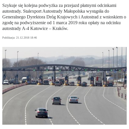
Szykuje się kolejna podwyżka za przejazd płatnymi odcinkami
autostrady. Stalexport Autostrady Małopolska wystąpiła do
Generalnego Dyrektora Dróg Krajowych i Autostrad z wnioskiem o
zgodę na podwyższenie od 1 marca 2019 roku opłaty na odcinku
autostrady A-4 Katowice – Kraków.
Publikacja:
21.12.2018 18:46