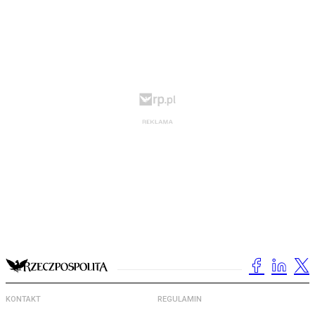
KONTAKT
REGULAMIN