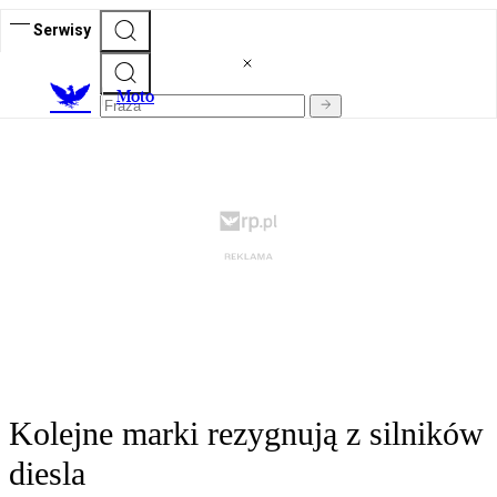
Serwisy
M
oto
Kolejne marki rezygnują z silników
diesla