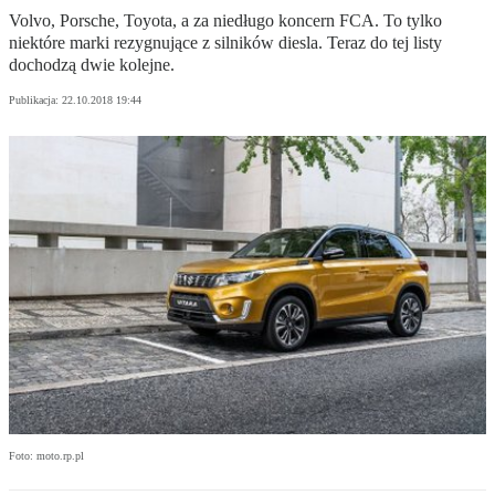
Volvo, Porsche, Toyota, a za niedługo koncern FCA. To tylko
niektóre marki rezygnujące z silników diesla. Teraz do tej listy
dochodzą dwie kolejne.
Publikacja:
22.10.2018 19:44
Foto: moto.rp.pl