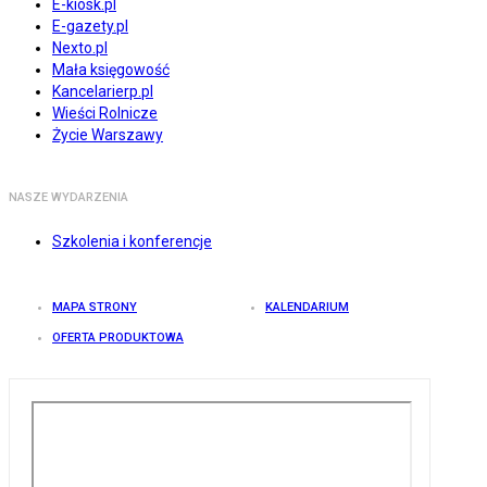
E-kiosk.pl
E-gazety.pl
Nexto.pl
Mała księgowość
Kancelarierp.pl
Wieści Rolnicze
Życie Warszawy
NASZE WYDARZENIA
Szkolenia i konferencje
MAPA STRONY
KALENDARIUM
OFERTA PRODUKTOWA