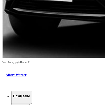
Foto: Tak wygląda Huansu X
Albert Warner
Powiązane