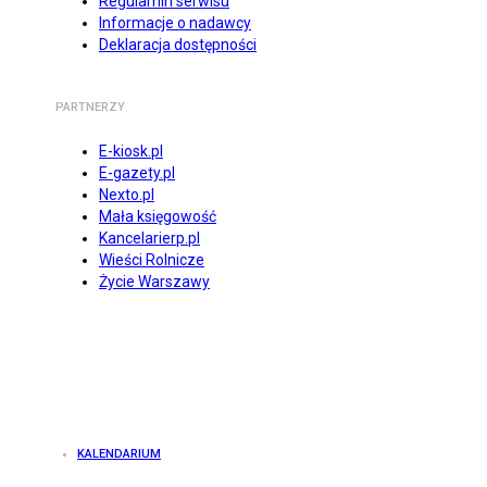
Regulamin serwisu
Informacje o nadawcy
Deklaracja dostępności
PARTNERZY
E-kiosk.pl
E-gazety.pl
Nexto.pl
Mała księgowość
Kancelarierp.pl
Wieści Rolnicze
Życie Warszawy
KALENDARIUM