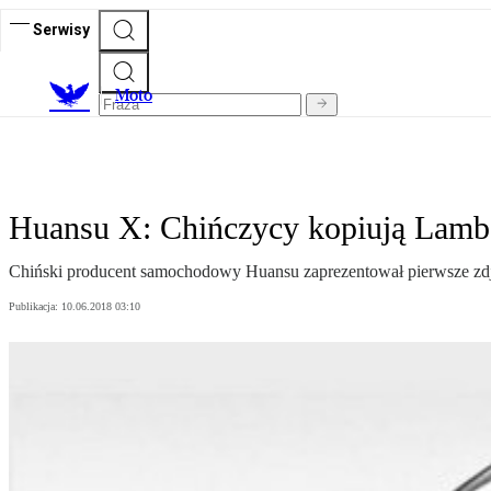
Serwisy
M
oto
Huansu X: Chińczycy kopiują Lamb
Chiński producent samochodowy Huansu zaprezentował pierwsze zdj
Publikacja:
10.06.2018 03:10