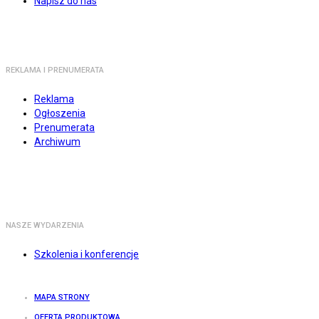
Napisz do nas
REKLAMA I PRENUMERATA
Reklama
Ogłoszenia
Prenumerata
Archiwum
NASZE WYDARZENIA
Szkolenia i konferencje
MAPA STRONY
OFERTA PRODUKTOWA