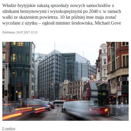
Władze brytyjskie zakażą sprzedaży nowych samochodów z
silnikami benzynowymi i wysokoprężnymi po 2040 r. w ramach
walki ze skażeniem powietrza. 10 lat później inne maja zostać
wycofane z użytku – ogłosił minister środowiska, Michael Gove
Publikacja:
26.07.2017 12:13
Londyn