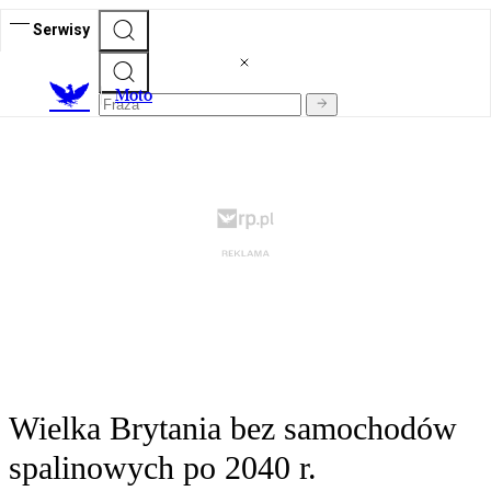
Serwisy
M
oto
Wielka Brytania bez samochodów
spalinowych po 2040 r.