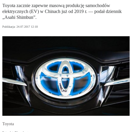
Toyota zacznie zapewne masową produkcję samochodów
elektrycznych (EV) w Chinach już od 2019 r. — podał dziennik
„Asahi Shimbun”.
Publikacja:
24.07.2017 12:18
Toyota