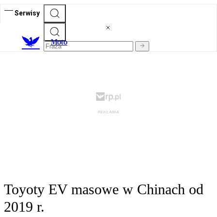
Serwisy
M
oto
Toyoty EV masowe w Chinach od
2019 r.