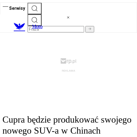
Serwisy
M
oto
Cupra będzie produkować swojego
nowego SUV-a w Chinach