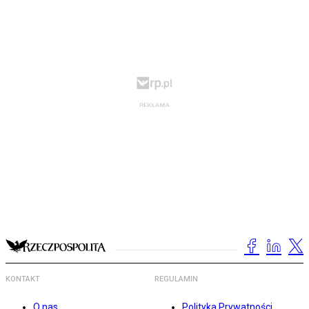
KONTAKT
REGULAMIN
O nas
Polityka Prywatności