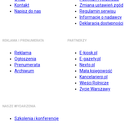
Kontakt
Zmiana ustawień zgód
Napisz do nas
Regulamin serwisu
Informacje o nadawcy
Deklaracja dostępności
REKLAMA I PRENUMERATA
PARTNERZY
Reklama
E-kiosk.pl
Ogłoszenia
E-gazety.pl
Prenumerata
Nexto.pl
Archiwum
Mała księgowość
Kancelarierp.pl
Wieści Rolnicze
Życie Warszawy
NASZE WYDARZENIA
Szkolenia i konferencje