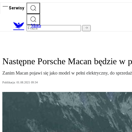
Serwisy
M
oto
Następne Porsche Macan będzie w pe
Zanim Macan pojawi się jako model w pełni elektryczny, do sprzedaży
Publikacja:
01.08.2021 09:34