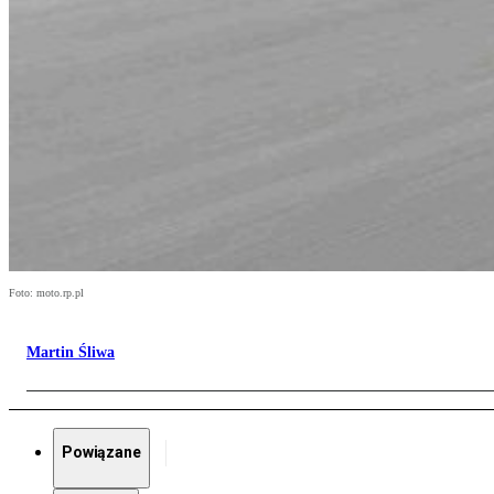
Foto: moto.rp.pl
Martin Śliwa
Powiązane