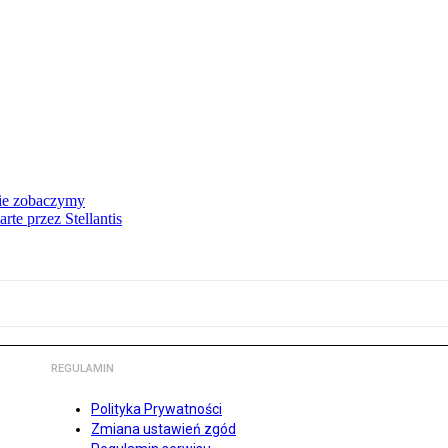
nie zobaczymy
te przez Stellantis
REGULAMIN
Polityka Prywatności
Zmiana ustawień zgód