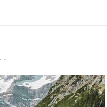
olio.