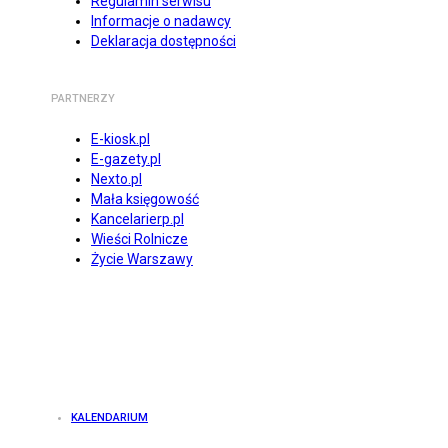
Regulamin serwisu
Informacje o nadawcy
Deklaracja dostępności
PARTNERZY
E-kiosk.pl
E-gazety.pl
Nexto.pl
Mała księgowość
Kancelarierp.pl
Wieści Rolnicze
Życie Warszawy
KALENDARIUM