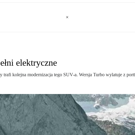
łni elektryczne
 trafi kolejna modernizacja tego SUV-a. Wersja Turbo wylatuje z portf