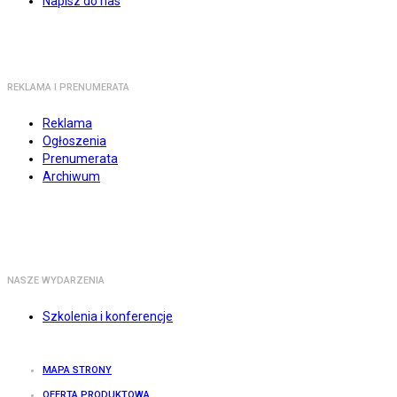
Napisz do nas
REKLAMA I PRENUMERATA
Reklama
Ogłoszenia
Prenumerata
Archiwum
NASZE WYDARZENIA
Szkolenia i konferencje
MAPA STRONY
OFERTA PRODUKTOWA