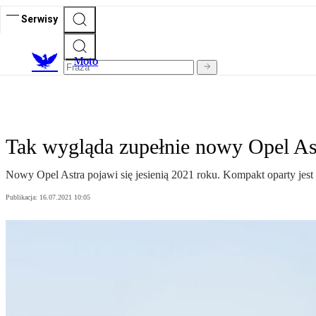
Serwisy
M
oto
Tak wygląda zupełnie nowy Opel As
Nowy Opel Astra pojawi się jesienią 2021 roku. Kompakt oparty jes
Publikacja:
16.07.2021 10:05