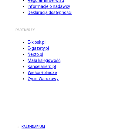
Regulamin serwisu
Informacje o nadawcy
Deklaracja dostępności
PARTNERZY
E-kiosk.pl
E-gazety.pl
Nexto.pl
Mała księgowość
Kancelarierp.pl
Wieści Rolnicze
Życie Warszawy
KALENDARIUM