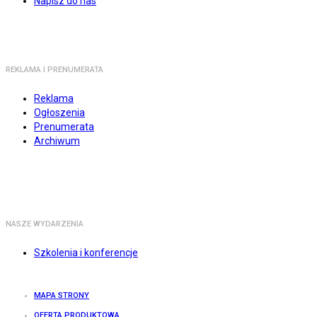
Napisz do nas
REKLAMA I PRENUMERATA
Reklama
Ogłoszenia
Prenumerata
Archiwum
NASZE WYDARZENIA
Szkolenia i konferencje
MAPA STRONY
OFERTA PRODUKTOWA