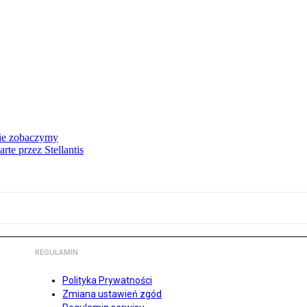
nie zobaczymy
te przez Stellantis
REGULAMIN
Polityka Prywatności
Zmiana ustawień zgód