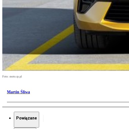
Foto: moto.rp.pl
Martin Śliwa
Powiązane