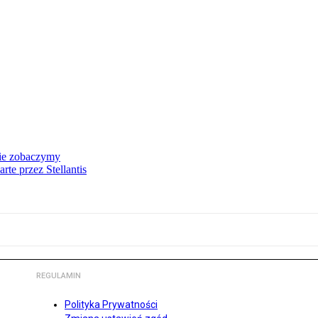
nie zobaczymy
te przez Stellantis
REGULAMIN
Polityka Prywatności