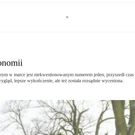
onomii
órym w marce jest niekwestionowanym numerem jeden, przyszedł czas
wygląd, lepsze wykończenie, ale też została rozsądnie wyceniona.