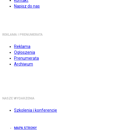
Kontakt
Napisz do nas
REKLAMA I PRENUMERATA
Reklama
Ogłoszenia
Prenumerata
Archiwum
NASZE WYDARZENIA
Szkolenia i konferencje
MAPA STRONY