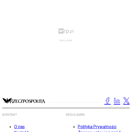
KONTAKT
REGULAMIN
O nas
Polityka Prywatności