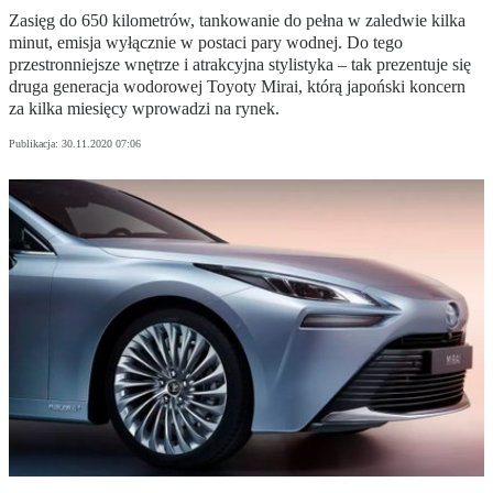
Zasięg do 650 kilometrów, tankowanie do pełna w zaledwie kilka
minut, emisja wyłącznie w postaci pary wodnej. Do tego
przestronniejsze wnętrze i atrakcyjna stylistyka – tak prezentuje się
druga generacja wodorowej Toyoty Mirai, którą japoński koncern
za kilka miesięcy wprowadzi na rynek.
Publikacja:
30.11.2020 07:06