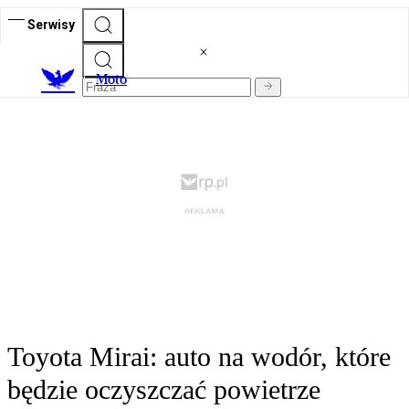
Serwisy
M
oto
Toyota Mirai: auto na wodór, które
będzie oczyszczać powietrze