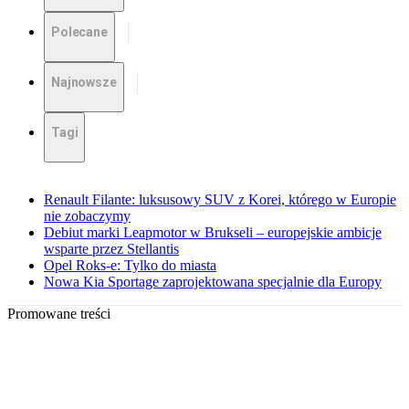
Polecane
Najnowsze
Tagi
Renault Filante: luksusowy SUV z Korei, którego w Europie
nie zobaczymy
Debiut marki Leapmotor w Brukseli – europejskie ambicje
wsparte przez Stellantis
Opel Roks-e: Tylko do miasta
Nowa Kia Sportage zaprojektowana specjalnie dla Europy
Promowane treści