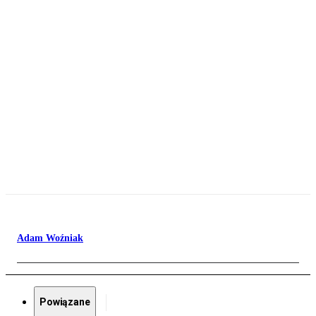
Adam Woźniak
Powiązane