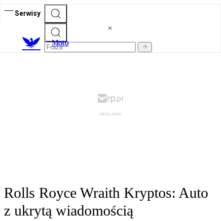
Serwisy
M
oto
Rolls Royce Wraith Kryptos: Auto
z ukrytą wiadomością