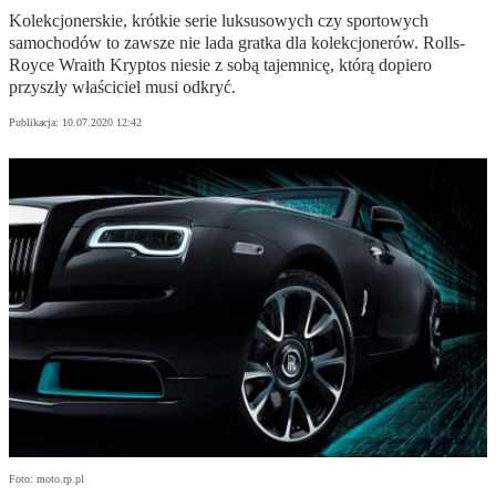
Kolekcjonerskie, krótkie serie luksusowych czy sportowych
samochodów to zawsze nie lada gratka dla kolekcjonerów. Rolls-
Royce Wraith Kryptos niesie z sobą tajemnicę, którą dopiero
przyszły właściciel musi odkryć.
Publikacja:
10.07.2020 12:42
Foto: moto.rp.pl