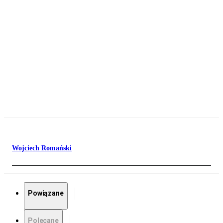
Wojciech Romański
Powiązane
Polecane