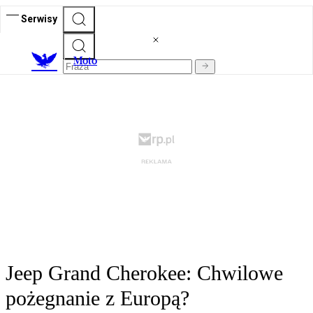
Serwisy
M
oto
Jeep Grand Cherokee: Chwilowe
pożegnanie z Europą?