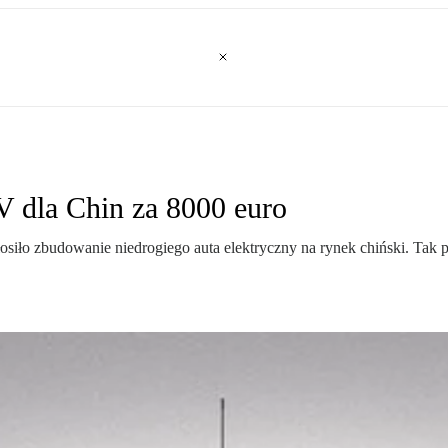
V dla Chin za 8000 euro
ło zbudowanie niedrogiego auta elektryczny na rynek chiński. Tak p