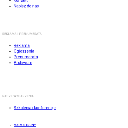
Kontakt
Napisz do nas
REKLAMA I PRENUMERATA
Reklama
Ogłoszenia
Prenumerata
Archiwum
NASZE WYDARZENIA
Szkolenia i konferencje
MAPA STRONY