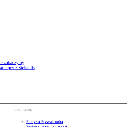
nie zobaczymy
te przez Stellantis
REGULAMIN
Polityka Prywatności