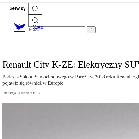
Serwisy
M
oto
Renault City K-ZE: Elektryczny SU
Podczas Salonu Samochodowego w Paryżu w 2018 roku Renault ogłosi
pojawić się również w Europie.
Publikacja:
16.09.2019 14:03