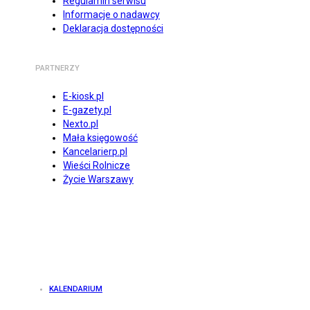
Regulamin serwisu
Informacje o nadawcy
Deklaracja dostępności
PARTNERZY
E-kiosk.pl
E-gazety.pl
Nexto.pl
Mała księgowość
Kancelarierp.pl
Wieści Rolnicze
Życie Warszawy
KALENDARIUM