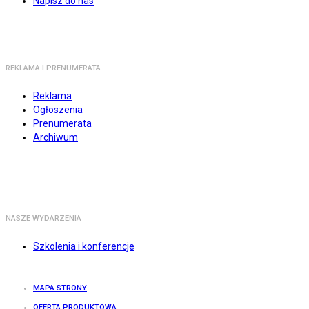
Napisz do nas
REKLAMA I PRENUMERATA
Reklama
Ogłoszenia
Prenumerata
Archiwum
NASZE WYDARZENIA
Szkolenia i konferencje
MAPA STRONY
OFERTA PRODUKTOWA