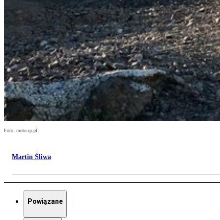
Foto: moto.rp.pl
Martin Śliwa
Powiązane