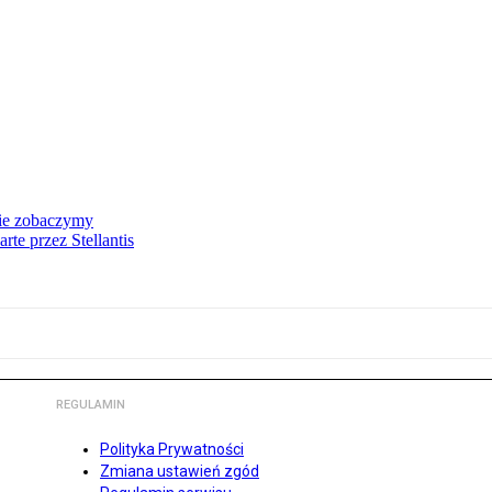
nie zobaczymy
te przez Stellantis
REGULAMIN
Polityka Prywatności
Zmiana ustawień zgód