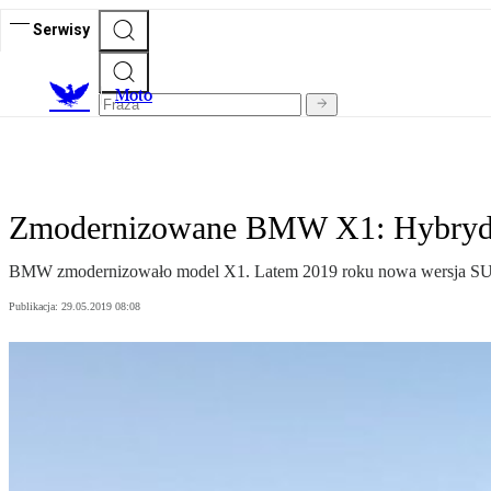
Serwisy
M
oto
Zmodernizowane BMW X1: Hybryda 
BMW zmodernizowało model X1. Latem 2019 roku nowa wersja SUV-
Publikacja:
29.05.2019 08:08