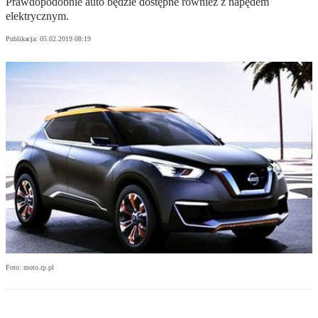
Prawdopodobnie auto będzie dostępne również z napędem
elektrycznym.
Publikacja:
05.02.2019 08:19
Foto: moto.rp.pl