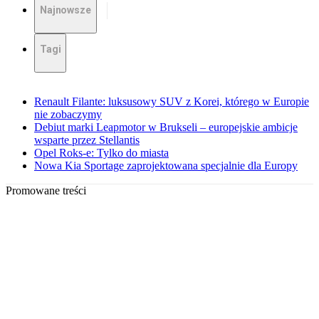
Najnowsze
Tagi
Renault Filante: luksusowy SUV z Korei, którego w Europie
nie zobaczymy
Debiut marki Leapmotor w Brukseli – europejskie ambicje
wsparte przez Stellantis
Opel Roks-e: Tylko do miasta
Nowa Kia Sportage zaprojektowana specjalnie dla Europy
Promowane treści