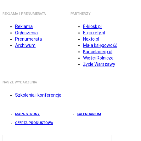
REKLAMA I PRENUMERATA
PARTNERZY
Reklama
E-kiosk.pl
Ogłoszenia
E-gazety.pl
Prenumerata
Nexto.pl
Archiwum
Mała księgowość
Kancelarierp.pl
Wieści Rolnicze
Życie Warszawy
NASZE WYDARZENIA
Szkolenia i konferencje
MAPA STRONY
KALENDARIUM
OFERTA PRODUKTOWA