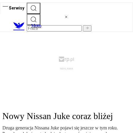
Serwisy
M
oto
Nowy Nissan Juke coraz bliżej
Druga generacja Nissana Juke pojawi się jeszcze w tym roku.