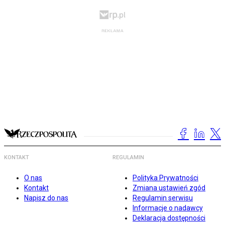
KONTAKT
REGULAMIN
O nas
Polityka Prywatności
Kontakt
Zmiana ustawień zgód
Napisz do nas
Regulamin serwisu
Informacje o nadawcy
Deklaracja dostępności