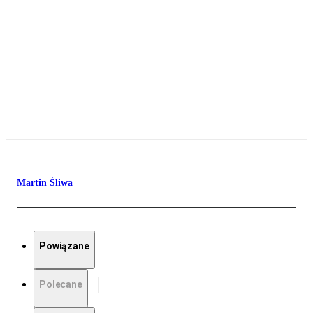
Martin Śliwa
Powiązane
Polecane