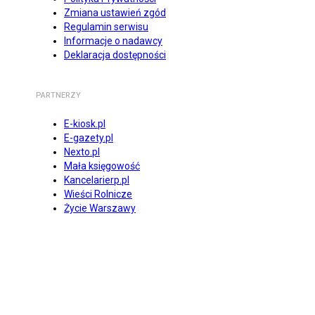
Zmiana ustawień zgód
Regulamin serwisu
Informacje o nadawcy
Deklaracja dostępności
PARTNERZY
E-kiosk.pl
E-gazety.pl
Nexto.pl
Mała księgowość
Kancelarierp.pl
Wieści Rolnicze
Życie Warszawy