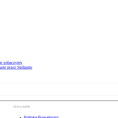
nie zobaczymy
te przez Stellantis
REGULAMIN
Polityka Prywatności