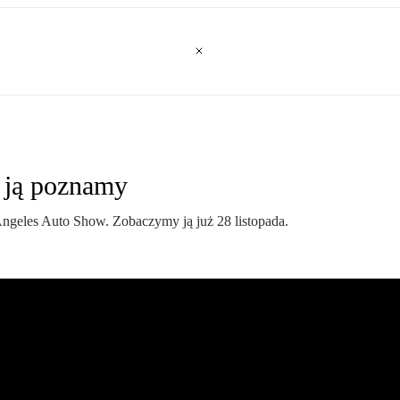
 ją poznamy
geles Auto Show. Zobaczymy ją już 28 listopada.