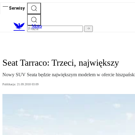
Serwisy
M
oto
Seat Tarraco: Trzeci, największy
Nowy SUV Seata będzie największym modelem w ofercie hiszpańskie
Publikacja:
21.09.2018 03:09