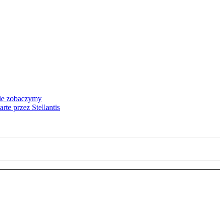
nie zobaczymy
te przez Stellantis