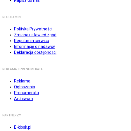
Napisz do nas
REGULAMIN
Polityka Prywatności
Zmiana ustawień zgód
Regulamin serwisu
Informacje o nadawcy
Deklaracja dostępności
REKLAMA I PRENUMERATA
Reklama
Ogłoszenia
Prenumerata
Archiwum
PARTNERZY
E-kiosk.pl