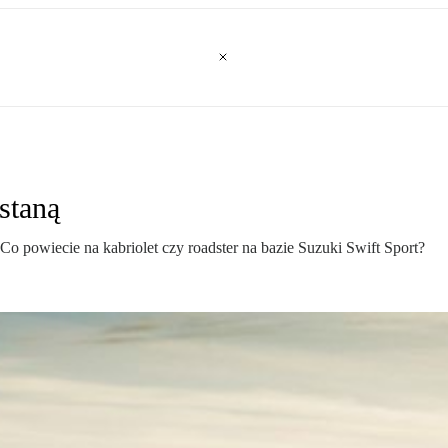
staną
o powiecie na kabriolet czy roadster na bazie Suzuki Swift Sport?