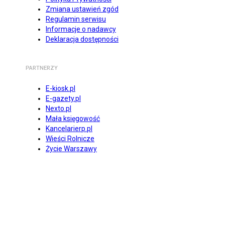
Zmiana ustawień zgód
Regulamin serwisu
Informacje o nadawcy
Deklaracja dostępności
PARTNERZY
E-kiosk.pl
E-gazety.pl
Nexto.pl
Mała księgowość
Kancelarierp.pl
Wieści Rolnicze
Życie Warszawy