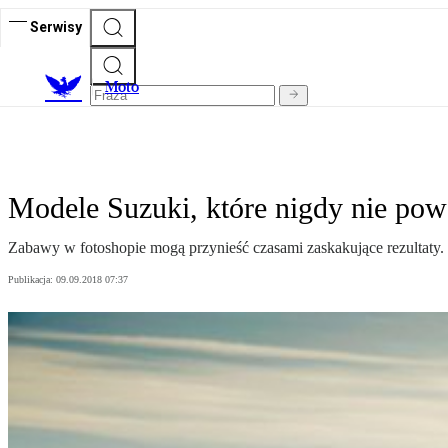
Serwisy
M
oto
Modele Suzuki, które nigdy nie pow
Zabawy w fotoshopie mogą przynieść czasami zaskakujące rezultaty. C
Publikacja:
09.09.2018 07:37