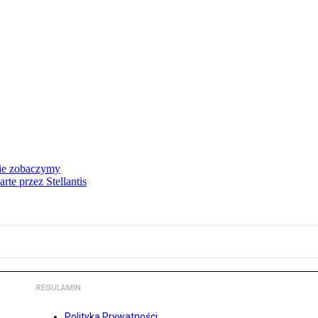
nie zobaczymy
te przez Stellantis
REGULAMIN
Polityka Prywatności