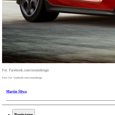
Fot. Facebook.com/xtomidesign
Foto: Fot. Facebook.com/xtomidesign
Martin Śliwa
Powiązane