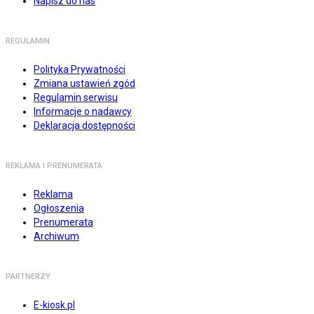
Napisz do nas
REGULAMIN
Polityka Prywatności
Zmiana ustawień zgód
Regulamin serwisu
Informacje o nadawcy
Deklaracja dostępności
REKLAMA I PRENUMERATA
Reklama
Ogłoszenia
Prenumerata
Archiwum
PARTNERZY
E-kiosk.pl