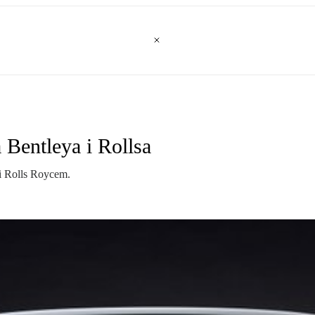
 Bentleya i Rollsa
i Rolls Roycem.