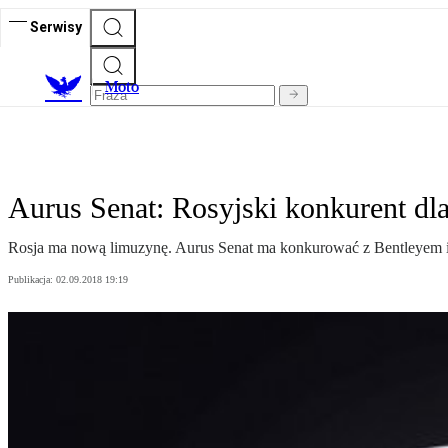
Serwisy
M
oto
Aurus Senat: Rosyjski konkurent dla
Rosja ma nową limuzynę. Aurus Senat ma konkurować z Bentleyem 
Publikacja:
02.09.2018 19:19