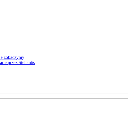
nie zobaczymy
te przez Stellantis