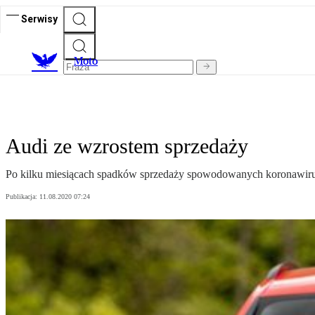
Serwisy
M
oto
Audi ze wzrostem sprzedaży
Po kilku miesiącach spadków sprzedaży spowodowanych koronawirus
Publikacja:
11.08.2020 07:24