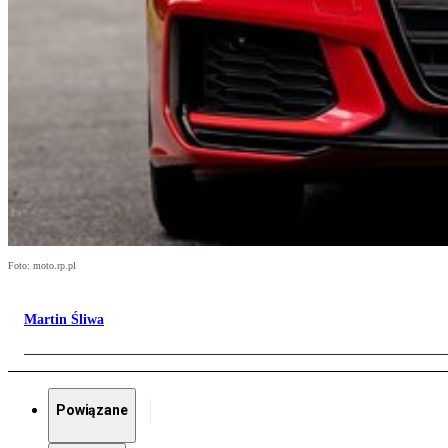
Foto: moto.rp.pl
Martin Śliwa
Powiązane