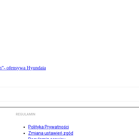
ch”- ofensywa Hyundaia
REGULAMIN
Polityka Prywatności
Zmiana ustawień zgód