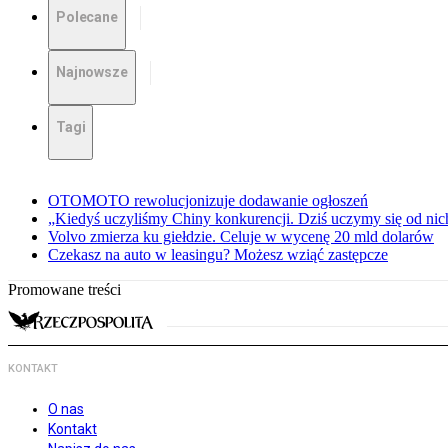
Polecane
Najnowsze
Tagi
OTOMOTO rewolucjonizuje dodawanie ogłoszeń
„Kiedyś uczyliśmy Chiny konkurencji. Dziś uczymy się od ni
Volvo zmierza ku giełdzie. Celuje w wycenę 20 mld dolarów
Czekasz na auto w leasingu? Możesz wziąć zastępcze
Promowane treści
KONTAKT
O nas
Kontakt