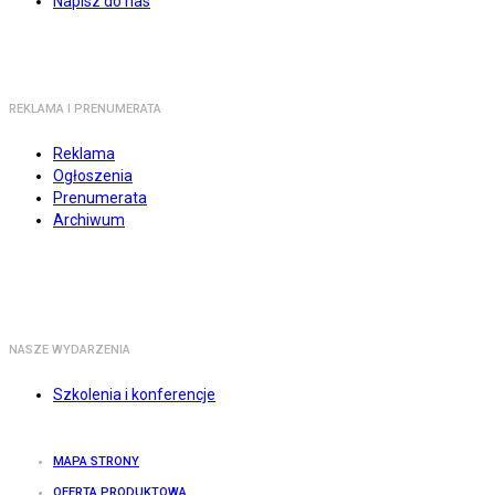
Napisz do nas
REKLAMA I PRENUMERATA
Reklama
Ogłoszenia
Prenumerata
Archiwum
NASZE WYDARZENIA
Szkolenia i konferencje
MAPA STRONY
OFERTA PRODUKTOWA