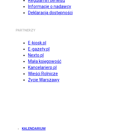
Regulamin serwisu
Informacje o nadawcy
Deklaracja dostępności
PARTNERZY
E-kiosk.pl
E-gazety.pl
Nexto.pl
Mała księgowość
Kancelarierp.pl
Wieści Rolnicze
Życie Warszawy
KALENDARIUM