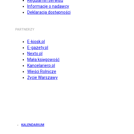
Regulamin serwisu
Informacje o nadawcy
Deklaracja dostępności
PARTNERZY
E-kiosk.pl
E-gazety.pl
Nexto.pl
Mała księgowość
Kancelarierp.pl
Wieści Rolnicze
Życie Warszawy
KALENDARIUM