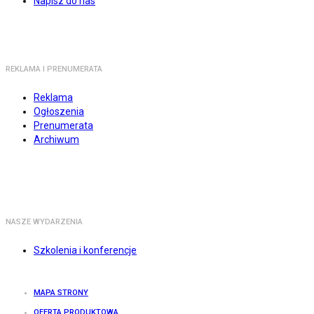
Napisz do nas
REKLAMA I PRENUMERATA
Reklama
Ogłoszenia
Prenumerata
Archiwum
NASZE WYDARZENIA
Szkolenia i konferencje
MAPA STRONY
OFERTA PRODUKTOWA