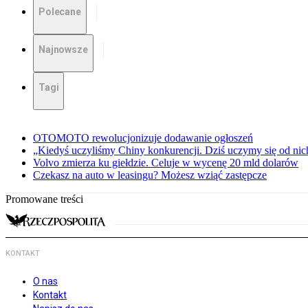
Polecane
Najnowsze
Tagi
OTOMOTO rewolucjonizuje dodawanie ogłoszeń
„Kiedyś uczyliśmy Chiny konkurencji. Dziś uczymy się od ni
Volvo zmierza ku giełdzie. Celuje w wycenę 20 mld dolarów
Czekasz na auto w leasingu? Możesz wziąć zastępcze
Promowane treści
KONTAKT
O nas
Kontakt