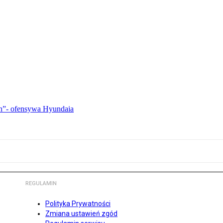
ch”- ofensywa Hyundaia
REGULAMIN
Polityka Prywatności
Zmiana ustawień zgód