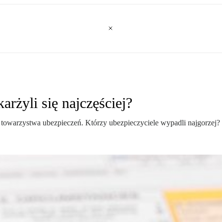
arżyli się najczęściej?
owarzystwa ubezpieczeń. Którzy ubezpieczyciele wypadli najgorzej?