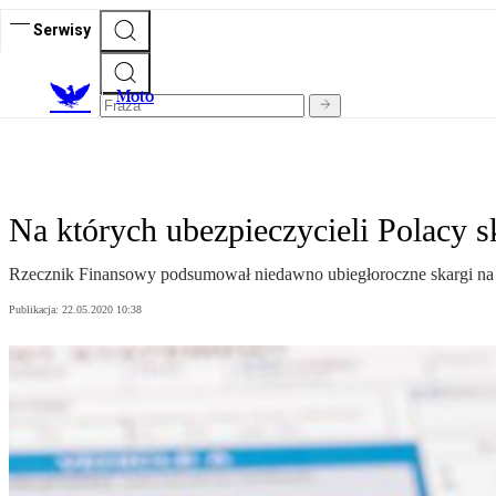
Serwisy
M
oto
Na których ubezpieczycieli Polacy sk
Rzecznik Finansowy podsumował niedawno ubiegłoroczne skargi na t
Publikacja:
22.05.2020 10:38