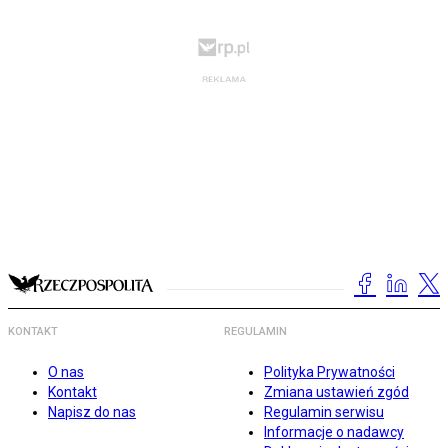
KONTAKT
REGULAMIN
O nas
Polityka Prywatności
Kontakt
Zmiana ustawień zgód
Napisz do nas
Regulamin serwisu
Informacje o nadawcy