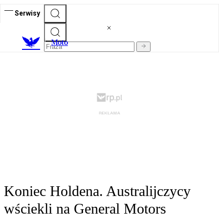
Serwisy
M
oto
Koniec Holdena. Australijczycy
wściekli na General Motors