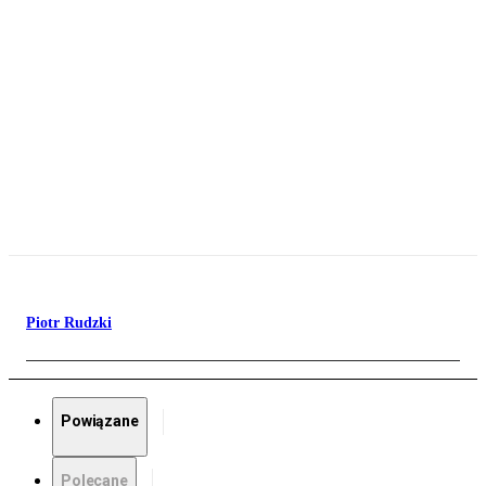
Piotr Rudzki
Powiązane
Polecane