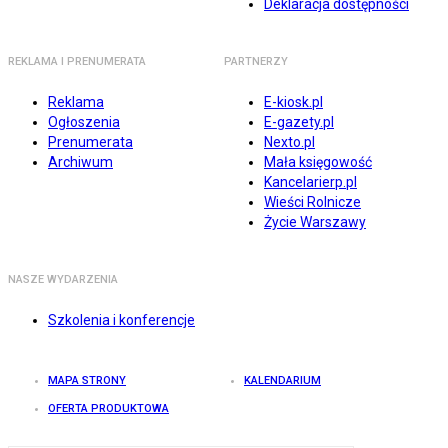
Deklaracja dostępności
REKLAMA I PRENUMERATA
PARTNERZY
Reklama
E-kiosk.pl
Ogłoszenia
E-gazety.pl
Prenumerata
Nexto.pl
Archiwum
Mała księgowość
Kancelarierp.pl
Wieści Rolnicze
Życie Warszawy
NASZE WYDARZENIA
Szkolenia i konferencje
MAPA STRONY
KALENDARIUM
OFERTA PRODUKTOWA