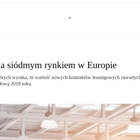
ska siódmym rynkiem w Europie
tórych wynika, że wartość nowych kontraktów leasingowych zawartych
ołową 2018 roku.