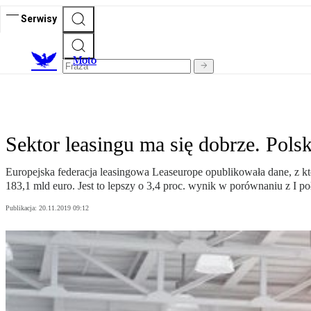
Serwisy
M
oto
Sektor leasingu ma się dobrze. Pol
Europejska federacja leasingowa Leaseurope opublikowała dane, z k
183,1 mld euro. Jest to lepszy o 3,4 proc. wynik w porównaniu z I p
Publikacja:
20.11.2019 09:12