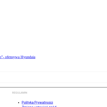
ch”- ofensywa Hyundaia
REGULAMIN
Polityka Prywatności