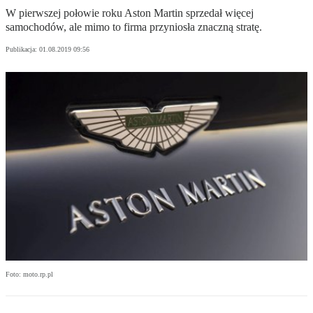
W pierwszej połowie roku Aston Martin sprzedał więcej
samochodów, ale mimo to firma przyniosła znaczną stratę.
Publikacja:
01.08.2019 09:56
Foto: moto.rp.pl