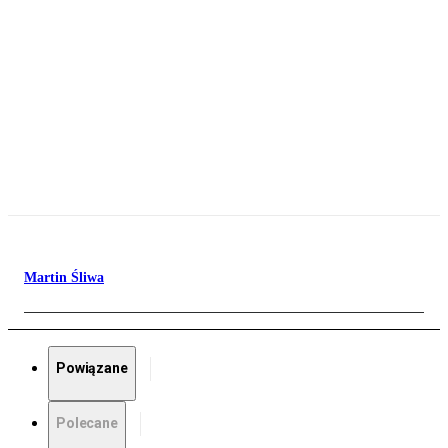
Martin Śliwa
Powiązane
Polecane