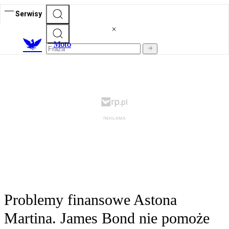
Serwisy
M
oto
Problemy finansowe Astona
Martina. James Bond nie pomoże