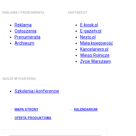
REKLAMA I PRENUMERATA
PARTNERZY
Reklama
E-kiosk.pl
Ogłoszenia
E-gazety.pl
Prenumerata
Nexto.pl
Archiwum
Mała księgowość
Kancelarierp.pl
Wieści Rolnicze
Życie Warszawy
NASZE WYDARZENIA
Szkolenia i konferencje
MAPA STRONY
KALENDARIUM
OFERTA PRODUKTOWA