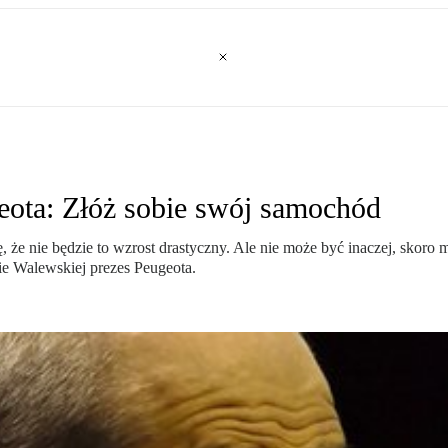
geota: Złóż sobie swój samochód
, że nie będzie to wzrost drastyczny. Ale nie może być inaczej, sko
ie Walewskiej prezes Peugeota.