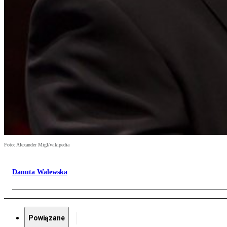
Foto: Alexander Migl/wikipedia
Danuta Walewska
Powiązane