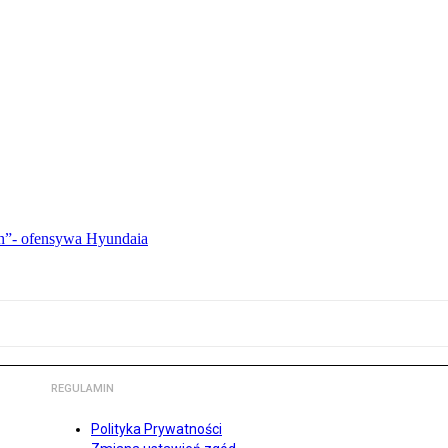
ch”- ofensywa Hyundaia
REGULAMIN
Polityka Prywatności