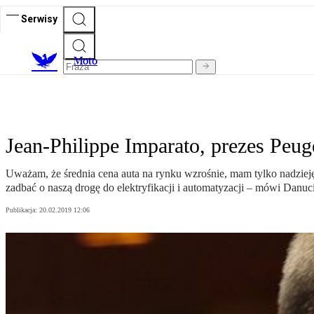
Serwisy
M
oto
Jean-Philippe Imparato, prezes Peu
Uważam, że średnia cena auta na rynku wzrośnie, mam tylko nadzieję
zadbać o naszą drogę do elektryfikacji i automatyzacji – mówi Danuc
Publikacja:
20.02.2019 12:06