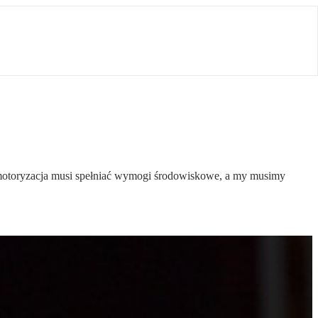
ro motoryzacja musi spełniać wymogi środowiskowe, a my musimy