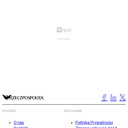
KONTAKT
REGULAMIN
O nas
Polityka Prywatności