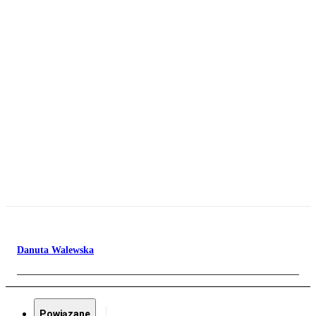
Danuta Walewska
Powiązane