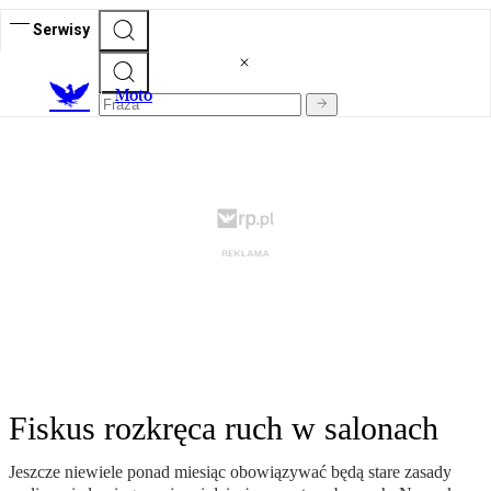
Serwisy
M
oto
Fiskus rozkręca ruch w salonach
Jeszcze niewiele ponad miesiąc obowiązywać będą stare zasady