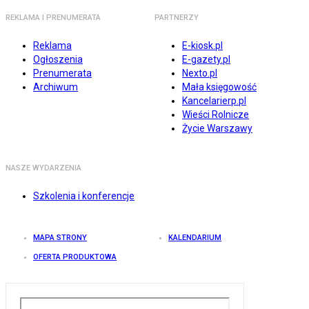
REKLAMA I PRENUMERATA
PARTNERZY
Reklama
E-kiosk.pl
Ogłoszenia
E-gazety.pl
Prenumerata
Nexto.pl
Archiwum
Mała księgowość
Kancelarierp.pl
Wieści Rolnicze
Życie Warszawy
NASZE WYDARZENIA
Szkolenia i konferencje
MAPA STRONY
KALENDARIUM
OFERTA PRODUKTOWA