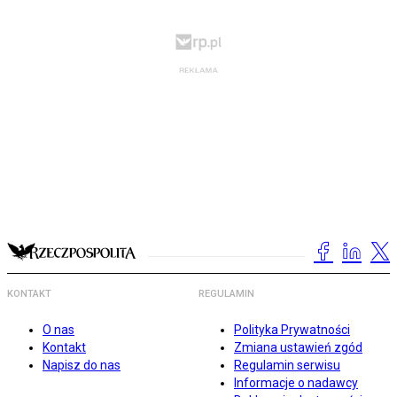
KONTAKT
REGULAMIN
O nas
Polityka Prywatności
Kontakt
Zmiana ustawień zgód
Napisz do nas
Regulamin serwisu
Informacje o nadawcy