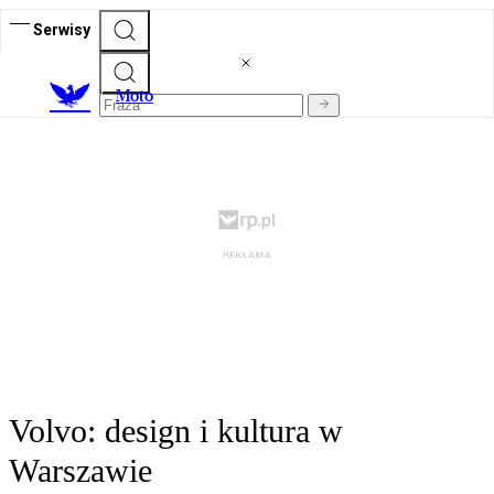
Serwisy
M
oto
Volvo: design i kultura w
Warszawie