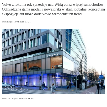
Volvo z roku na rok sprzedaje nad Wisłą coraz więcej samochodów.
Odmładzana gama modeli i nowatorski w skali globalnej koncept na
ekspozycję aut może dodatkowo wzmocnić ten trend.
Publikacja:
13.04.2018 17:21
Foto: fot. Piętka Mieszko/AKPA