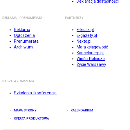
Deklaracja dostępności
REKLAMA I PRENUMERATA
PARTNERZY
Reklama
E-kiosk.pl
Ogłoszenia
E-gazety.pl
Prenumerata
Nexto.pl
Archiwum
Mała księgowość
Kancelarierp.pl
Wieści Rolnicze
Życie Warszawy
NASZE WYDARZENIA
Szkolenia i konferencje
MAPA STRONY
KALENDARIUM
OFERTA PRODUKTOWA