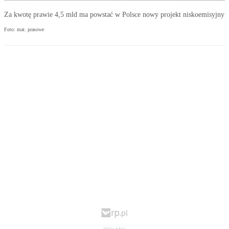
Za kwotę prawie 4,5 mld ma powstać w Polsce nowy projekt niskoemisyjny
Foto: mat. prasowe