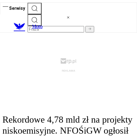
Serwisy
M
oto
Rekordowe 4,78 mld zł na projekty
niskoemisyjne. NFOŚiGW ogłosił