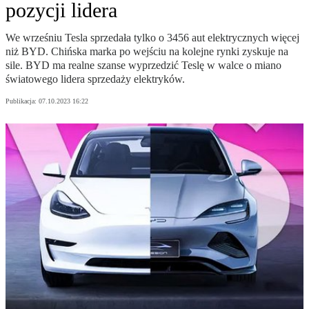
pozycji lidera
We wrześniu Tesla sprzedała tylko o 3456 aut elektrycznych więcej
niż BYD. Chińska marka po wejściu na kolejne rynki zyskuje na
sile. BYD ma realne szanse wyprzedzić Teslę w walce o miano
światowego lidera sprzedaży elektryków.
Publikacja:
07.10.2023 16:22