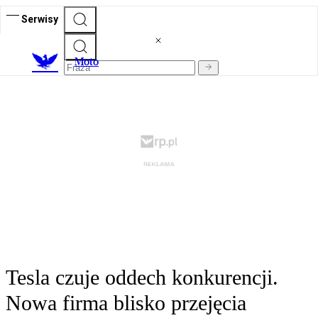
Serwisy
M
oto
Tesla czuje oddech konkurencji.
Nowa firma blisko przejęcia