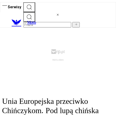
Serwisy
M
oto
Unia Europejska przeciwko
Chińczykom. Pod lupą chińska