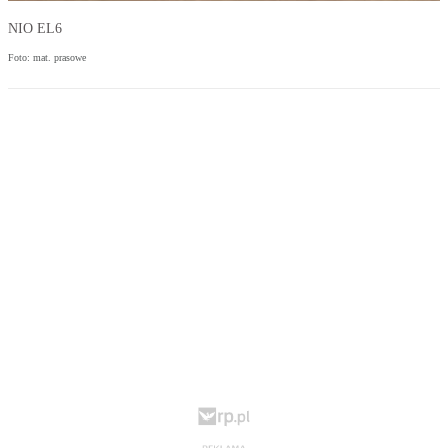
NIO EL6
Foto: mat. prasowe