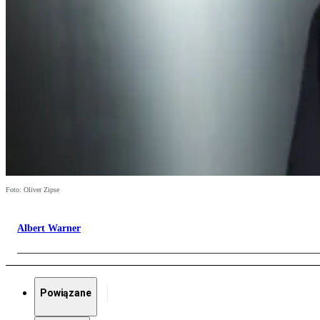
Foto: Oliver Zipse
Albert Warner
Powiązane