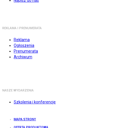
Napisz do nas
REKLAMA I PRENUMERATA
Reklama
Ogłoszenia
Prenumerata
Archiwum
NASZE WYDARZENIA
Szkolenia i konferencje
MAPA STRONY
OFERTA PRODUKTOWA