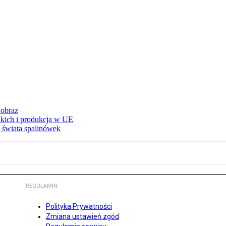
 obraz
adkich i produkcja w UE
 świata spalinówek
REGULAMIN
Polityka Prywatności
Zmiana ustawień zgód