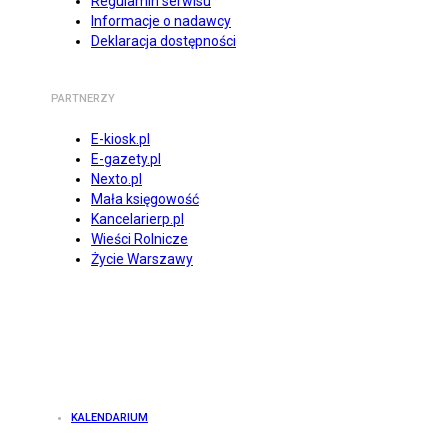
Regulamin serwisu
Informacje o nadawcy
Deklaracja dostępności
PARTNERZY
E-kiosk.pl
E-gazety.pl
Nexto.pl
Mała księgowość
Kancelarierp.pl
Wieści Rolnicze
Życie Warszawy
KALENDARIUM