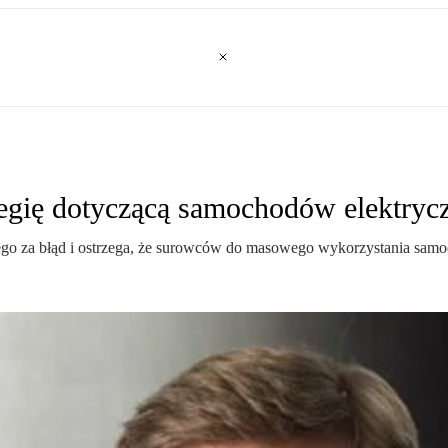
egię dotyczącą samochodów elektryc
ego za błąd i ostrzega, że surowców do masowego wykorzystania samo