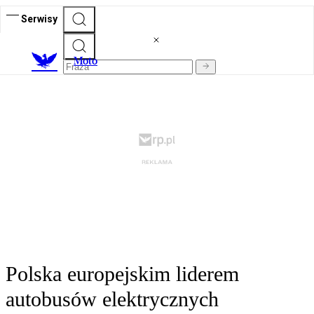
Serwisy
M
oto
Polska europejskim liderem
autobusów elektrycznych