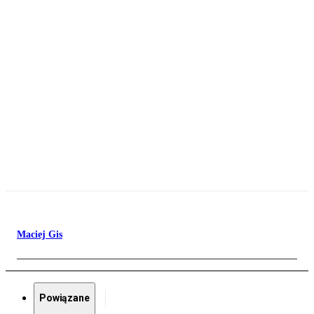
Maciej Gis
Powiązane