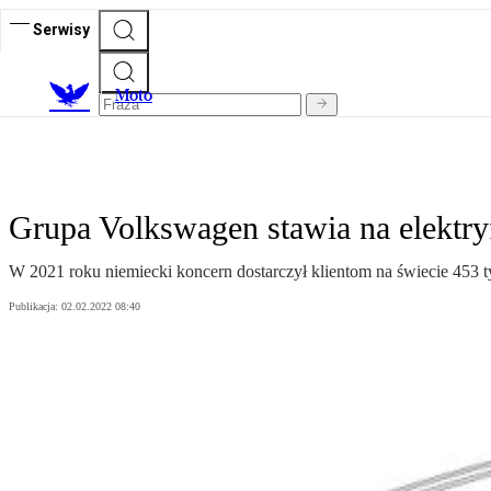
Serwisy
M
oto
Grupa Volkswagen stawia na elektry
W 2021 roku niemiecki koncern dostarczył klientom na świecie 453 t
Publikacja:
02.02.2022 08:40