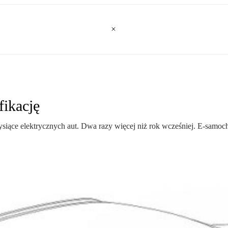
fikację
ysiące elektrycznych aut. Dwa razy więcej niż rok wcześniej. E-samoc