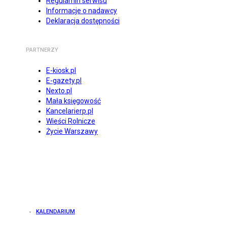
Regulamin serwisu
Informacje o nadawcy
Deklaracja dostępności
PARTNERZY
E-kiosk.pl
E-gazety.pl
Nexto.pl
Mała księgowość
Kancelarierp.pl
Wieści Rolnicze
Życie Warszawy
KALENDARIUM