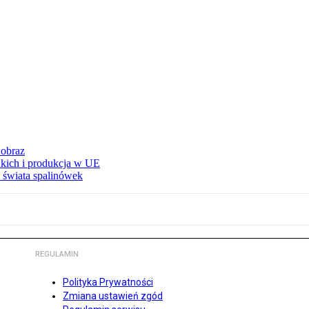
 obraz
adkich i produkcja w UE
 świata spalinówek
REGULAMIN
Polityka Prywatności
Zmiana ustawień zgód