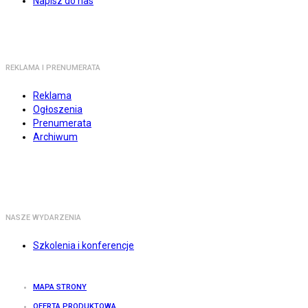
Napisz do nas
REKLAMA I PRENUMERATA
Reklama
Ogłoszenia
Prenumerata
Archiwum
NASZE WYDARZENIA
Szkolenia i konferencje
MAPA STRONY
OFERTA PRODUKTOWA