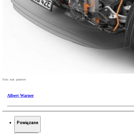
Foto: mat. prasowe
Albert Warner
Powiązane