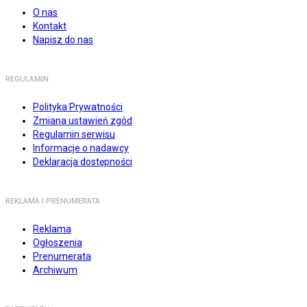
O nas
Kontakt
Napisz do nas
REGULAMIN
Polityka Prywatności
Zmiana ustawień zgód
Regulamin serwisu
Informacje o nadawcy
Deklaracja dostępności
REKLAMA I PRENUMERATA
Reklama
Ogłoszenia
Prenumerata
Archiwum