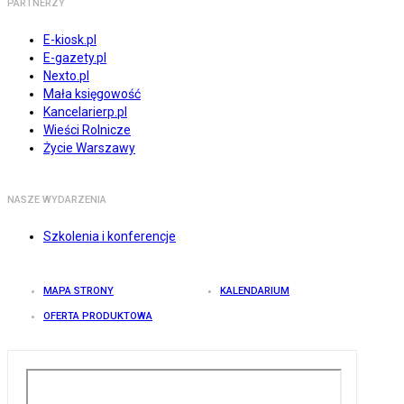
PARTNERZY
E-kiosk.pl
E-gazety.pl
Nexto.pl
Mała księgowość
Kancelarierp.pl
Wieści Rolnicze
Życie Warszawy
NASZE WYDARZENIA
Szkolenia i konferencje
MAPA STRONY
KALENDARIUM
OFERTA PRODUKTOWA