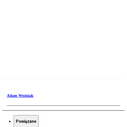
Adam Woźniak
Powiązane