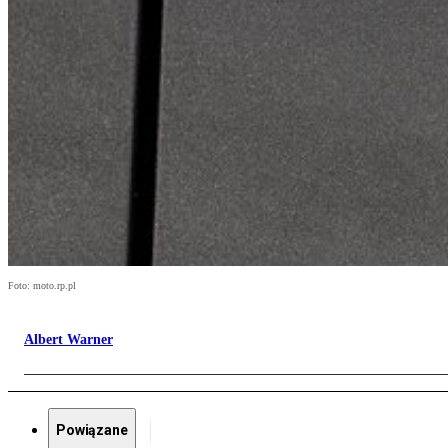
Foto: moto.rp.pl
Albert Warner
Powiązane