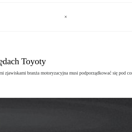
ędach Toyoty
tymi zjawiskami branża motoryzacyjna musi podporządkować się pod co