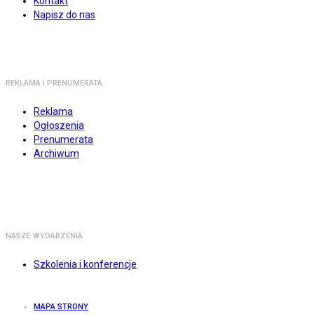
Kontakt
Napisz do nas
REKLAMA I PRENUMERATA
Reklama
Ogłoszenia
Prenumerata
Archiwum
NASZE WYDARZENIA
Szkolenia i konferencje
MAPA STRONY