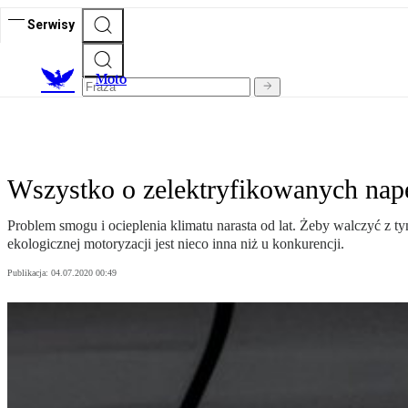
Serwisy
M
oto
Wszystko o zelektryfikowanych nap
Problem smogu i ocieplenia klimatu narasta od lat. Żeby walczyć z 
ekologicznej motoryzacji jest nieco inna niż u konkurencji.
Publikacja:
04.07.2020 00:49