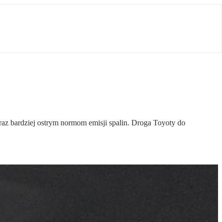
raz bardziej ostrym normom emisji spalin. Droga Toyoty do