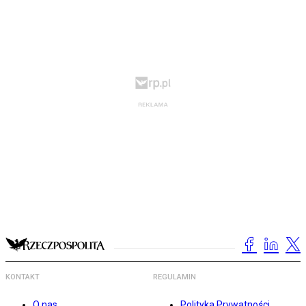
KONTAKT
REGULAMIN
O nas
Polityka Prywatności