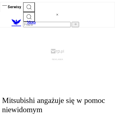
Serwisy
M
oto
Mitsubishi angażuje się w pomoc
niewidomym