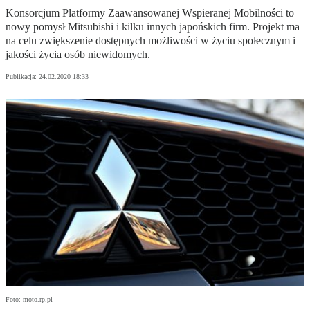
Konsorcjum Platformy Zaawansowanej Wspieranej Mobilności to
nowy pomysł Mitsubishi i kilku innych japońskich firm. Projekt ma
na celu zwiększenie dostępnych możliwości w życiu społecznym i
jakości życia osób niewidomych.
Publikacja:
24.02.2020 18:33
Foto: moto.rp.pl